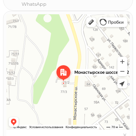
WhatsApp
Севастополь
Монастырское шоссе, 77/2 — Яндекс Карты