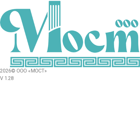
2026© ООО «МОСТ»
V 1.28